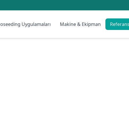
oseeding Uygulamaları
Makine & Ekipman
Referans