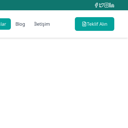
lar
Blog
İletişim
Teklif Alın