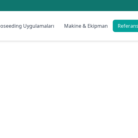
oseeding Uygulamaları
Makine & Ekipman
Referans