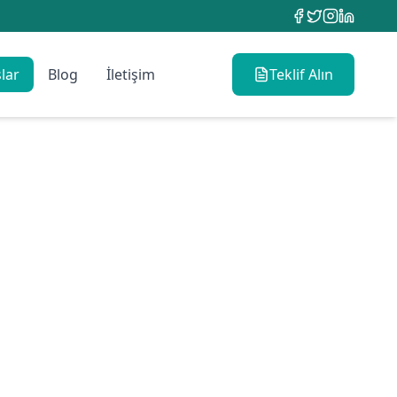
lar
Blog
İletişim
Teklif Alın