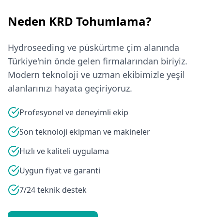
Neden KRD Tohumlama?
Hydroseeding ve püskürtme çim alanında
Türkiye'nin önde gelen firmalarından biriyiz.
Modern teknoloji ve uzman ekibimizle yeşil
alanlarınızı hayata geçiriyoruz.
Profesyonel ve deneyimli ekip
Son teknoloji ekipman ve makineler
Hızlı ve kaliteli uygulama
Uygun fiyat ve garanti
7/24 teknik destek