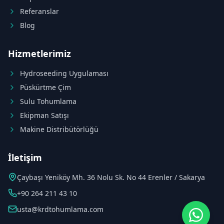
Referanslar
Blog
Hizmetlerimiz
Hydroseeding Uygulaması
Püskürtme Çim
Sulu Tohumlama
Ekipman Satışı
Makine Distribütörlüğü
İletişim
Çaybaşı Yeniköy Mh. 36 Nolu Sk. No 44 Erenler / Sakarya
+90 264 211 43 10
usta@krdtohumlama.com